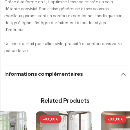
Grâce à sa forme en L, il optimise l’espace et crée un coin
détente convivial. Son assise généreuse et ses coussins
moelleux garantissent un confort exceptionnel, tandis que son
design élégant s’intègre parfaitement à tous les styles
d’intérieur.
Un choix parfait pour allier style, praticité et confort dans votre
pièce de vie.
Informations complémentaires
Related Products
-
400,00
€
-
200,00
€