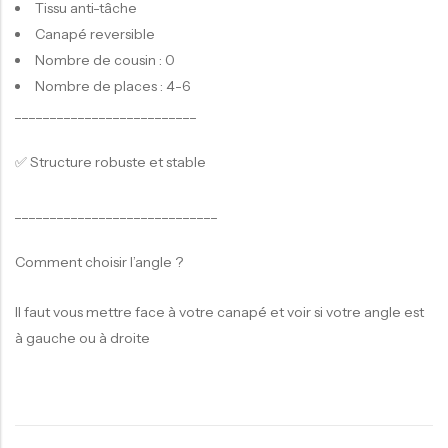
Tissu anti-tâche
Canapé reversible
Nombre de cousin : 0
Nombre de places : 4-6
__________________________
✅ Structure robuste et stable
_____________________________
Comment choisir l’angle ?
Il faut vous mettre face à votre canapé et voir si votre angle est
à gauche ou à droite