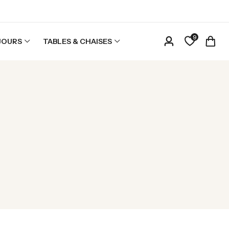
9
JOURS
TABLES & CHAISES