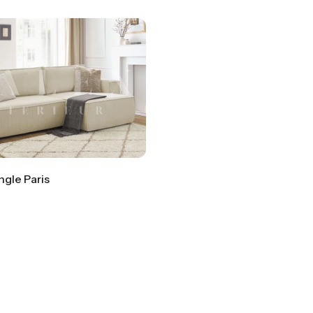
gle Paris