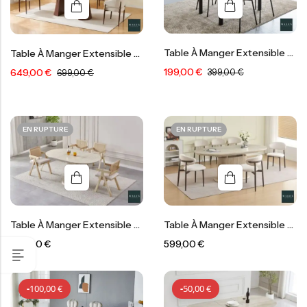
Table À Manger Extensible Bora
Table À Manger Extensible Anastasia
199,00
€
649,00
€
399,00
€
699,00
€
-
200,00
€
-
50,00
€
EN RUPTURE
EN RUPTURE
Table À Manger Extensible Camille
Table À Manger Extensible Loka
599,00
€
599,00
€
-
100,00
€
-
50,00
€