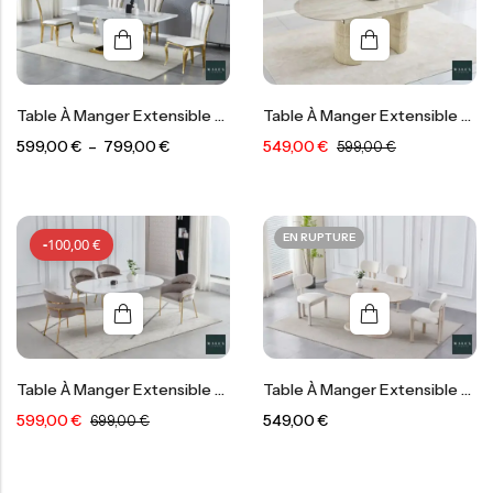
Table À Manger Extensible Rallonge
Table À Manger Extensible Sahara
599,00
€
–
799,00
€
549,00
€
599,00
€
-
100,00
€
-
50,00
€
EN RUPTURE
-
100,00
€
Table À Manger Extensible Sofia
Table À Manger Extensible Travertin
599,00
€
549,00
€
699,00
€
-
100,00
€