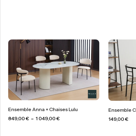
Ensemble Anna + Chaises Lulu
Ensemble Ca
849,00
€
–
1 049,00
€
149,00
€