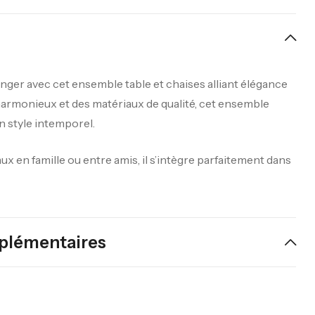
nger avec cet ensemble table et chaises alliant élégance
 harmonieux et des matériaux de qualité, cet ensemble
n style intemporel.
ux en famille ou entre amis, il s’intègre parfaitement dans
plémentaires