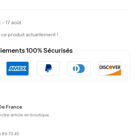
 - 17 août
ce produit actuellement !
iements 100% Sécurisés
 De France
tre article en boutique.
 89 73 45