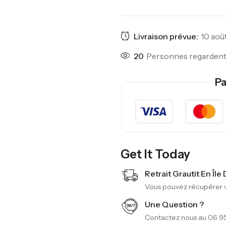
Livraison prévue:
10 août
20
Personnes regardent 
Pa
Get It Today
Retrait Grautit En Île
Vous pouvez récupérer vo
Une Question ?
Contactez nous au 06 95