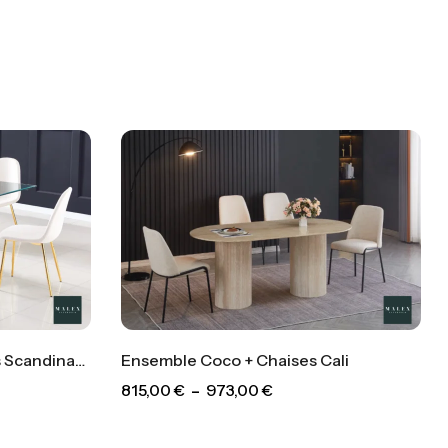
Ensemble Jessica + Chaises Scandinave
Ensemble Coco + Chaises Cali
815,00
€
–
973,00
€
,00
€