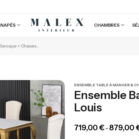
ANAPÉS
CHAMBRES
SÉ
Ensemble Baroque + Chaises Louis
ENSEMBLE TABLE À MANGER & C
Ensemble Ba
Louis
719,00
€
879,00
–