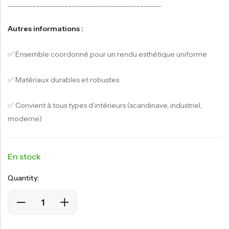
___________________________________________
Autres informations :
✅ Ensemble coordonné pour un rendu esthétique uniforme
✅ Matériaux durables et robustes
✅ Convient à tous types d’intérieurs (scandinave, industriel,
moderne)
En stock
Quantity: