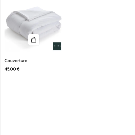
Couverture
45,00
€