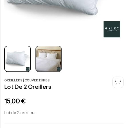
OREILLERS | COUVERTURES
Lot De 2 Oreillers
15,00
€
Lot de 2 oreillers