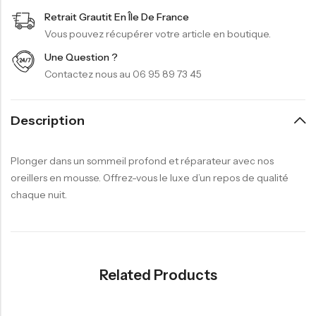
Retrait Grautit En Île De France
Vous pouvez récupérer votre article en boutique.
Une Question ?
Contactez nous au 06 95 89 73 45
Description
Plonger dans un sommeil profond et réparateur avec nos
oreillers en mousse. Offrez-vous le luxe d’un repos de qualité
chaque nuit.
Related Products