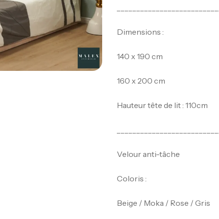
__________________________
Dimensions :
140 x 190 cm
160 x 200 cm
Hauteur tête de lit : 110cm
__________________________
Velour anti-tâche
Coloris :
Beige / Moka / Rose / Gris