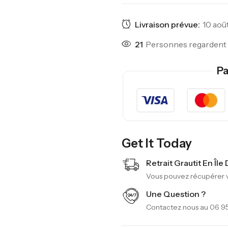
Livraison prévue:
10 août
42
Personnes regardent 
Pa
Get It Today
Retrait Grautit En Île
Vous pouvez récupérer vo
Une Question ?
Contactez nous au 06 95