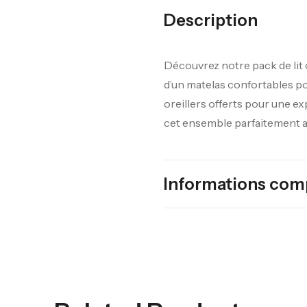
Description
Découvrez notre pack de lit
d’un matelas confortables po
oreillers offerts pour une e
cet ensemble parfaitement as
Informations com