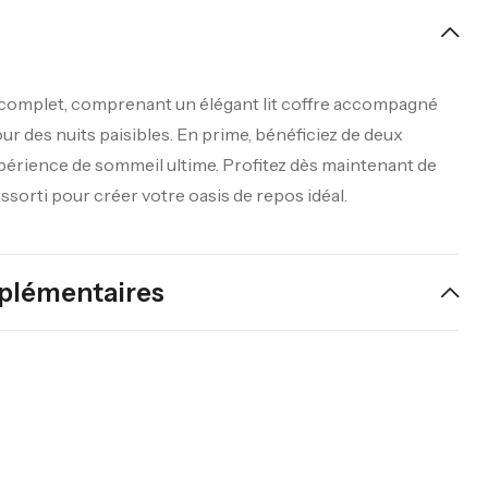
 complet, comprenant un élégant lit coffre accompagné
ur des nuits paisibles. En prime, bénéficiez de deux
xpérience de sommeil ultime. Profitez dès maintenant de
sorti pour créer votre oasis de repos idéal.
plémentaires