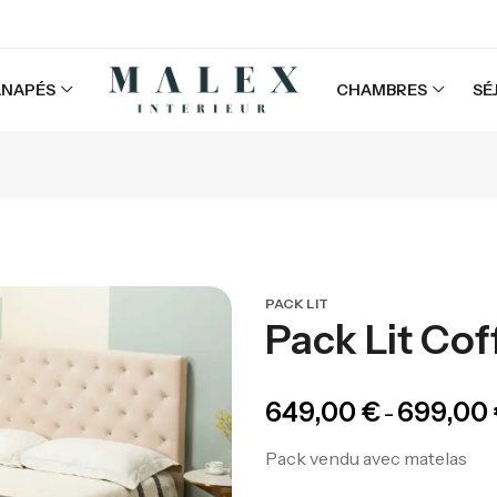
ANAPÉS
CHAMBRES
SÉ
PACK LIT
Pack Lit Cof
649,00
€
699,00
–
Pack vendu avec matelas