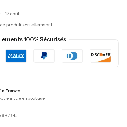
 - 17 août
ce produit actuellement !
iements 100% Sécurisés
 De France
tre article en boutique.
 89 73 45