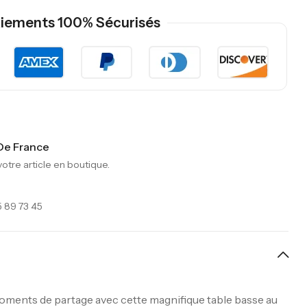
iements 100% Sécurisés
 De France
tre article en boutique.
 89 73 45
ments de partage avec cette magnifique table basse au