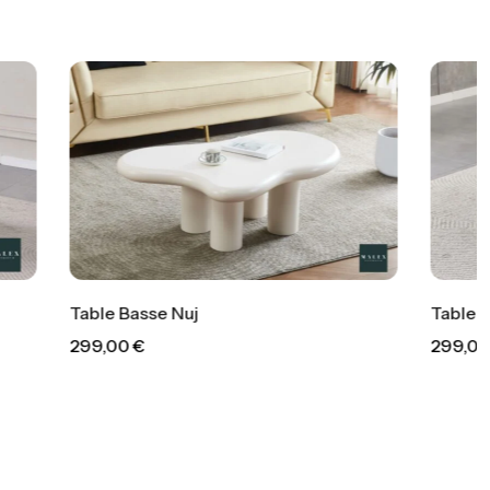
Table Basse Maya
299,00
€