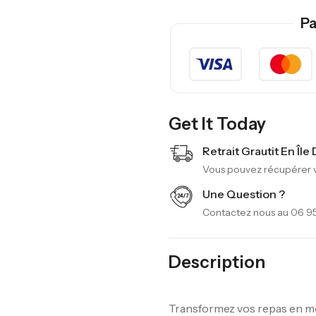
Pa
Get It Today
Retrait Grautit En Île
Vous pouvez récupérer vo
Une Question ?
Contactez nous au 06 95
Description
Transformez vos repas en mo