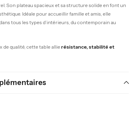
. Son plateau spacieux et sa structure solide en font un
thétique. Idéale pour accueillir famille et amis, elle
ans tous les types d’intérieurs, du contemporain au
de qualité, cette table allie
résistance, stabilité et
plémentaires