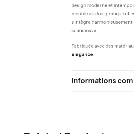
design moderne et intemporel
meuble à la fois pratique et es
s’intègre harmonieusement d
scandinave.
Fabriquée avec des matériaux 
élégance
.
Informations com