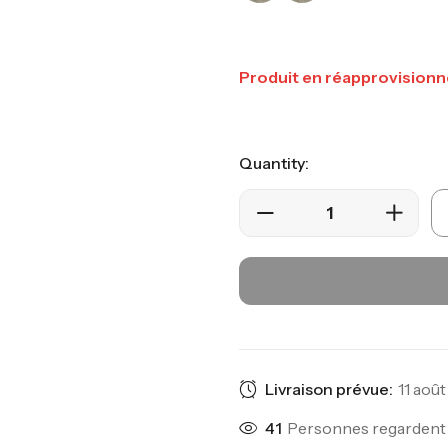
Produit en réapprovisionn
Quantity:
Livraison prévue:
11 août
41
Personnes regardent 