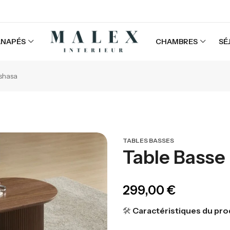
ANAPÉS
CHAMBRES
SÉ
shasa
TABLES BASSES
Table Basse
299,00
€
🛠️
Caractéristiques du pro