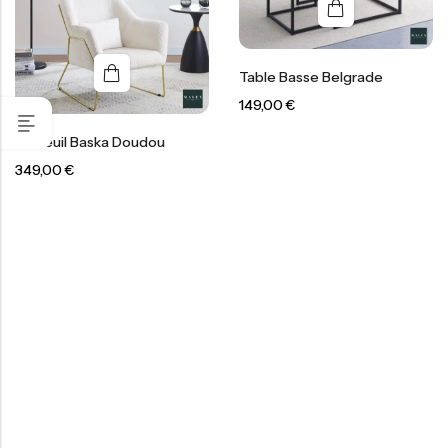
Table Basse Belgrade
149,00
€
Fauteuil Baska Doudou
349,00
€