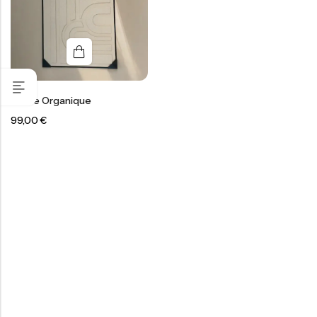
Cadre Organique
99,00
€