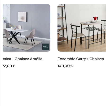
Ensemble Carry + Chaises
Ensemble 
149,00
€
965,00
€