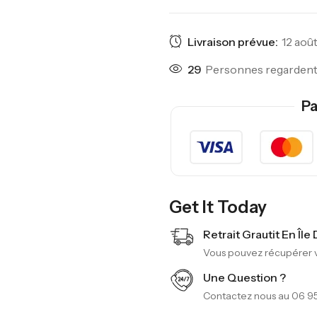
Livraison prévue:
12 août
29
Personnes regardent 
Pa
Get It Today
Retrait Grautit En Île
Vous pouvez récupérer vo
Une Question ?
Contactez nous au 06 95