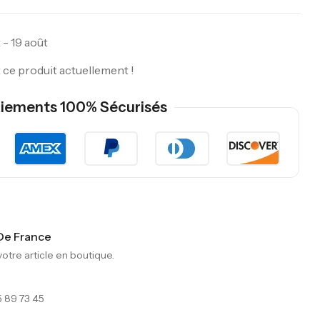
 - 19 août
ce produit actuellement !
iements 100% Sécurisés
 De France
tre article en boutique.
 89 73 45