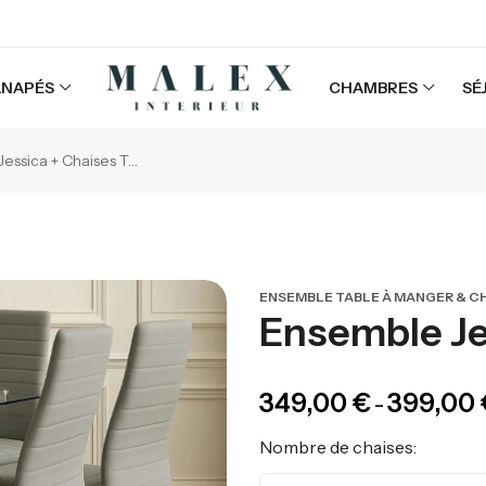
ANAPÉS
CHAMBRES
SÉ
Ensemble Jessica + Chaises Tolia
ENSEMBLE TABLE À MANGER & C
Ensemble Jes
349,00
€
399,00
–
Nombre de chaises: