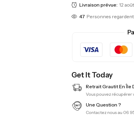
Livraison prévue:
12 août
47
Personnes regardent 
Pa
Get It Today
Retrait Grautit En Île
Vous pouvez récupérer vo
Une Question ?
Contactez nous au 06 95