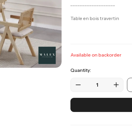
___________________
Table en bois travertin
Available on backorder
Quantity: