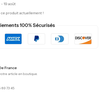
 - 19 août
ce produit actuellement !
iements 100% Sécurisés
 De France
tre article en boutique.
 89 73 45