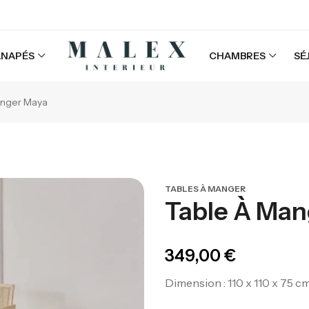
ANAPÉS
CHAMBRES
SÉ
anger Maya
TABLES À MANGER
Table À Man
349,00
€
Dimension : 110 x 110 x 75 c