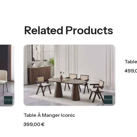
Related Products
Table À Manger Trinity
499,00
€
Manger Iconic