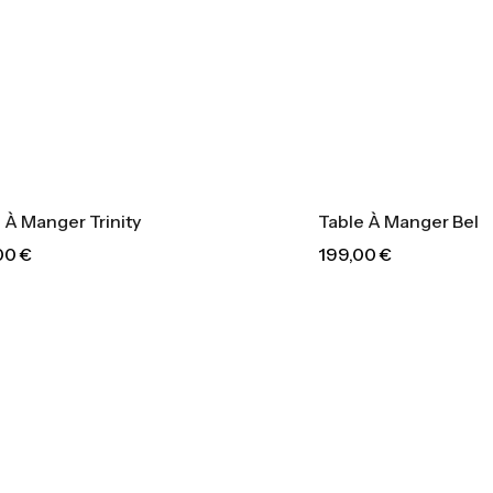
Table À Manger Belgrade
199,00
€