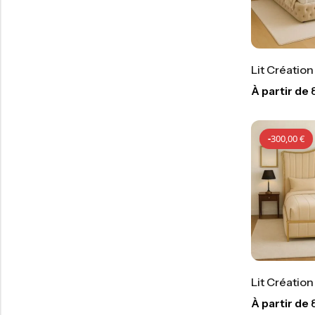
Lit Création
À partir de
-
300,00
€
Lit Créatio
À partir de