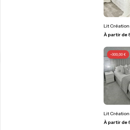
Lit Création 
À partir de
-
300,00
€
Lit Créatio
À partir de