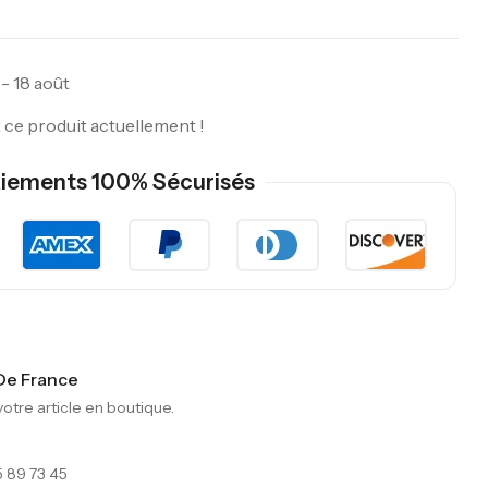
 - 18 août
ce produit actuellement !
iements 100% Sécurisés
 De France
tre article en boutique.
 89 73 45