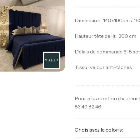
__________________________
Dimension : 140x190cm / 
Hauteur tête de lit : 200 cm
Délais de commande 6-8 sema
Tissu : velour anti-tâches
__________________________
Pour plus d’option (hauteur t
83 49 82 46
Choisissez le coloris: