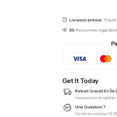
Livraison prévue:
11 août
27
Personnes regardent 
Pa
Get It Today
Retrait Grautit En Île
Vous pouvez récupérer vo
Une Question ?
Contactez nous au 06 95