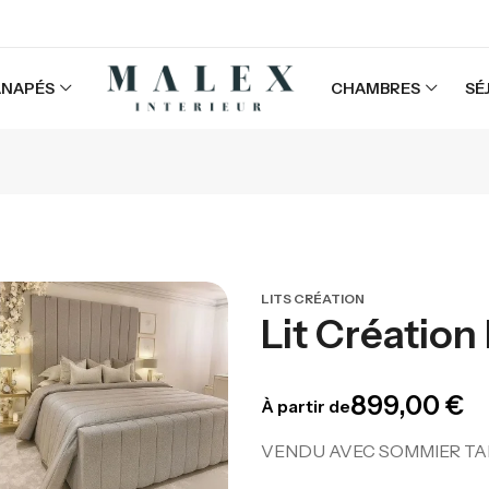
ANAPÉS
CHAMBRES
SÉ
LITS CRÉATION
Lit Création
899,00
€
À partir de
-
VENDU AVEC SOMMIER TA