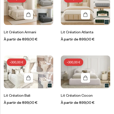
Lit Création Armani
Lit Création Atlanta
À partir de
899,00
€
À partir de
899,00
€
-
300,00
€
-
300,00
€
-
300,00
€
-
300,00
€
Lit Création Bali
Lit Création Cocon
À partir de
899,00
€
À partir de
899,00
€
-
300,00
€
-
300,00
€