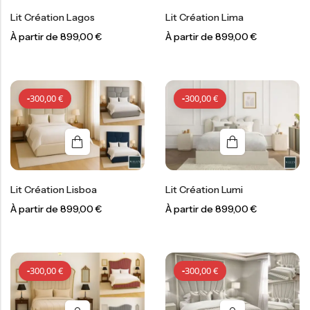
Lit Création Lagos
Lit Création Lima
À partir de
899,00
€
À partir de
899,00
€
-
300,00
€
-
300,00
€
-
300,00
€
-
300,00
€
Lit Création Lisboa
Lit Création Lumi
À partir de
899,00
€
À partir de
899,00
€
-
300,00
€
-
300,00
€
-
300,00
€
-
300,00
€