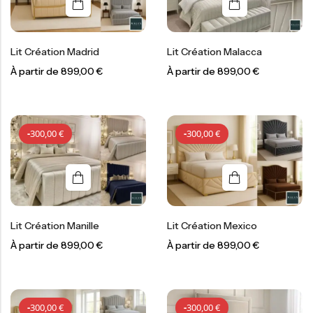
Lit Création Madrid
Lit Création Malacca
À partir de
899,00
€
À partir de
899,00
€
-
300,00
€
-
300,00
€
-
300,00
€
-
300,00
€
Lit Création Manille
Lit Création Mexico
À partir de
899,00
€
À partir de
899,00
€
-
300,00
€
-
300,00
€
-
300,00
€
-
300,00
€