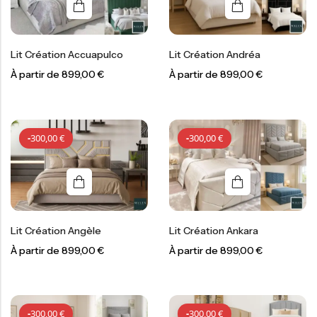
Lit Création Accuapulco
Lit Création Andréa
À partir de
899,00
€
À partir de
899,00
€
-
300,00
€
-
300,00
€
-
300,00
€
-
300,00
€
Lit Création Angèle
Lit Création Ankara
À partir de
899,00
€
À partir de
899,00
€
-
300,00
€
-
300,00
€
-
300,00
€
-
300,00
€