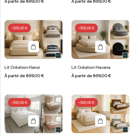
À partir de
899,00
€
À partir de
899,00
€
-
300,00
€
-
300,00
€
-
300,00
€
-
300,00
€
Lit Création Hanoi
Lit Création Havana
À partir de
899,00
€
À partir de
899,00
€
-
300,00
€
-
300,00
€
-
300,00
€
-
300,00
€