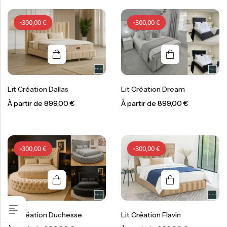
-
300,00
€
-
300,00
€
Lit Création Dallas
Lit Création Dream
À partir de
899,00
€
À partir de
899,00
€
-
300,00
€
-
300,00
€
-
300,00
€
-
300,00
€
Lit Création Duchesse
Lit Création Flavin