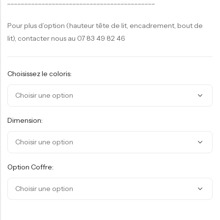
___________________________________________
Pour plus d’option (hauteur tête de lit, encadrement, bout de
lit), contacter nous au 07 83 49 82 46
Choisissez le coloris:
Dimension:
Option Coffre: