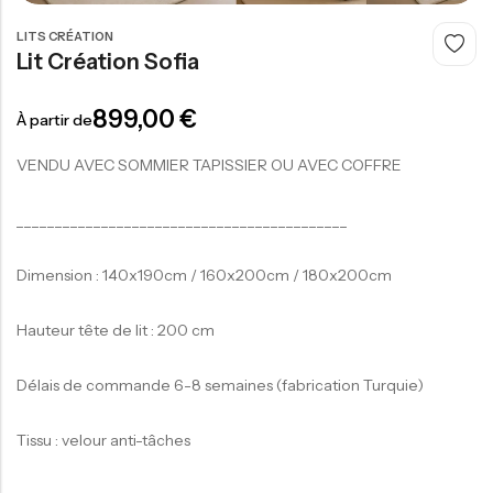
LITS CRÉATION
Lit Création Sofia
300,00
€
899,00
€
À partir de
-
VENDU AVEC SOMMIER TAPISSIER OU AVEC COFFRE
___________________________________________
Dimension : 140x190cm / 160x200cm / 180x200cm
Hauteur tête de lit : 200 cm
Délais de commande 6-8 semaines (fabrication Turquie)
Tissu : velour anti-tâches