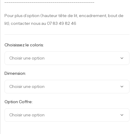
___________________________________________
Pour plus d’option (hauteur tête de lit, encadrement, bout de
lit), contacter nous au 07 83 49 82 46
Choisissez le coloris:
Dimension:
Option Coffre: