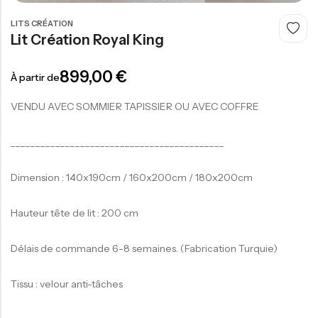
LITS CRÉATION
Lit Création Royal King
300,00
€
899,00
€
À partir de
-
VENDU AVEC SOMMIER TAPISSIER OU AVEC COFFRE
___________________________________________
Dimension : 140x190cm / 160x200cm / 180x200cm
Hauteur tête de lit : 200 cm
Délais de commande 6-8 semaines. (Fabrication Turquie)
Tissu : velour anti-tâches